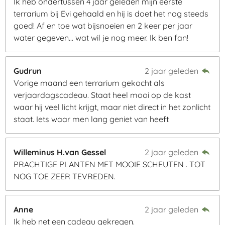
Ik heb ondertussen 4 jaar geleden mijn eerste
terrarium bij Evi gehaald en hij is doet het nog steeds
goed! Af en toe wat bijsnoeien en 2 keer per jaar
water gegeven... wat wil je nog meer. Ik ben fan!
Gudrun
2 jaar geleden
Vorige maand een terrarium gekocht als
verjaardagscadeau. Staat heel mooi op de kast
waar hij veel licht krijgt, maar niet direct in het zonlicht
staat. Iets waar men lang geniet van heeft
Willeminus H.van Gessel
2 jaar geleden
PRACHTIGE PLANTEN MET MOOIE SCHEUTEN . TOT
NOG TOE ZEER TEVREDEN.
Anne
2 jaar geleden
Ik heb net een cadeau gekregen.