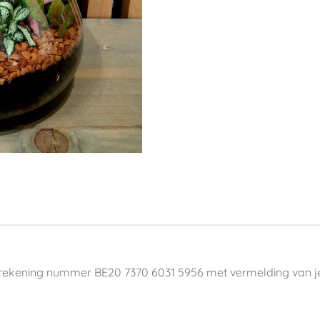
rekening nummer BE20 7370 6031 5956 met vermelding van j