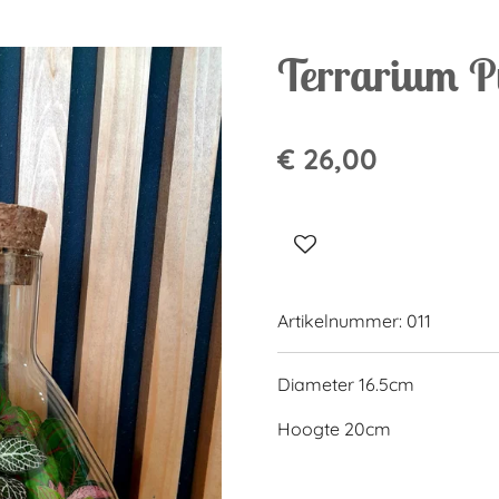
Terrarium P
€ 26,00
Artikelnummer:
011
Diameter 16.5cm
Hoogte 20cm