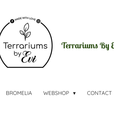
Terrariums By E
BROMELIA
WEBSHOP
CONTACT