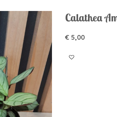
Calathea Am
€ 5,00