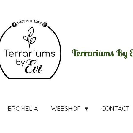
Terrariums By E
BROMELIA
WEBSHOP
CONTACT