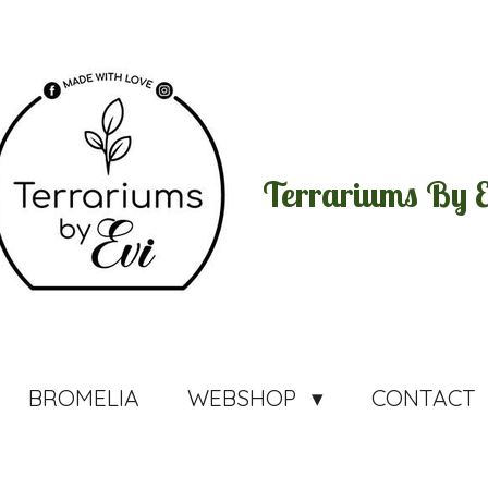
Terrariums By E
BROMELIA
WEBSHOP
CONTACT