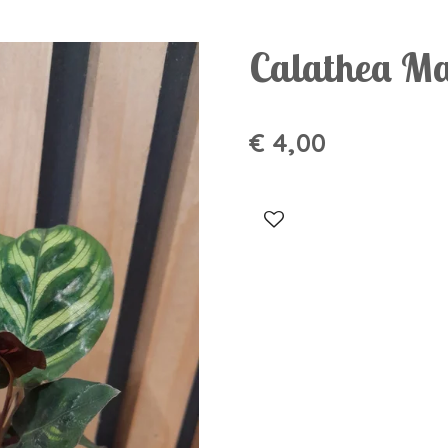
Calathea M
€ 4,00