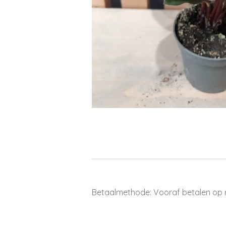
Betaalmethode: Vooraf betalen op 