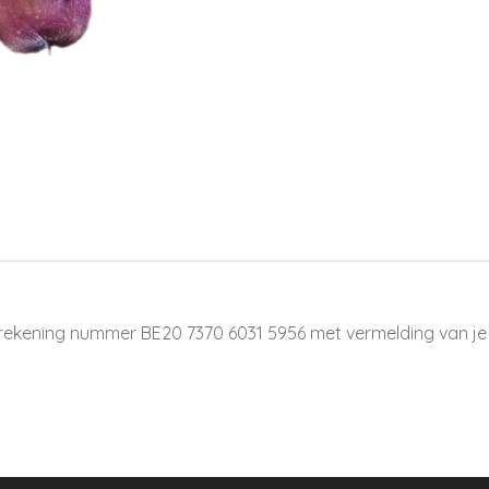
rekening nummer BE20 7370 6031 5956 met vermelding van je