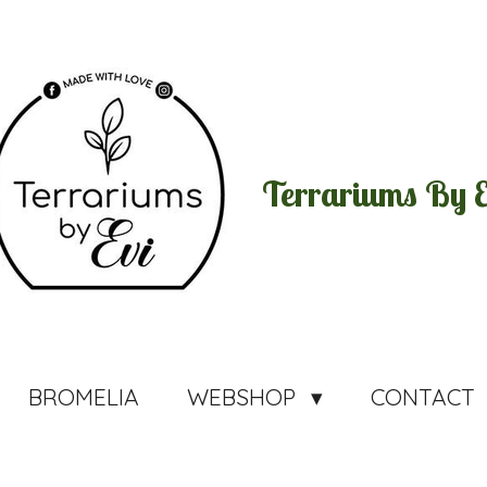
Terrariums By E
BROMELIA
WEBSHOP
CONTACT