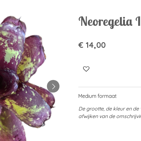
Neoregelia I
€ 14,00
Medium formaat
De grootte, de kleur en d
afwijken van de omschrijvi