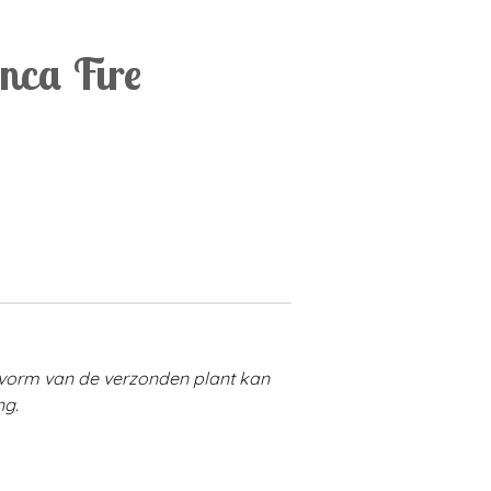
nca Fire
e vorm van de verzonden plant kan
ng.