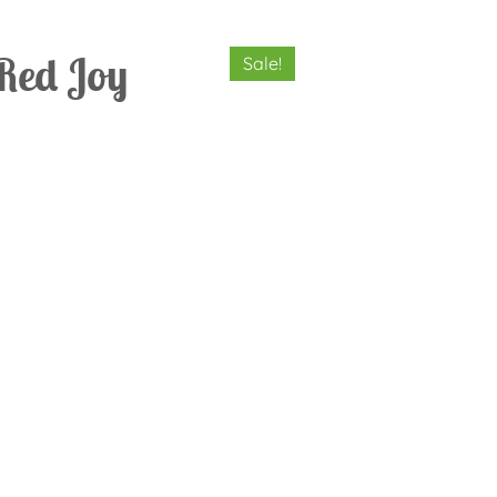
Red Joy
Sale!