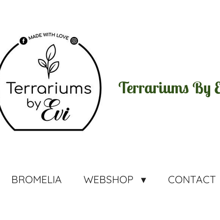
Terrariums By E
BROMELIA
WEBSHOP
CONTACT