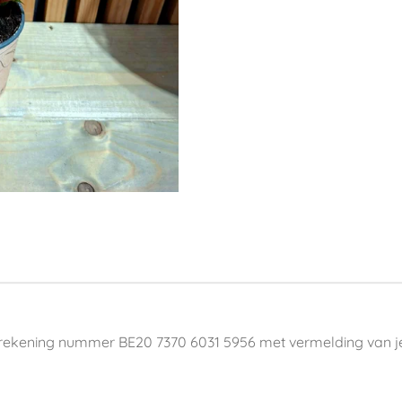
rekening nummer BE20 7370 6031 5956 met vermelding van j