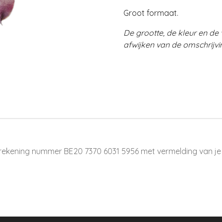
Groot formaat.
De grootte, de kleur en d
afwijken van de omschrijvi
rekening nummer BE20 7370 6031 5956 met vermelding van je