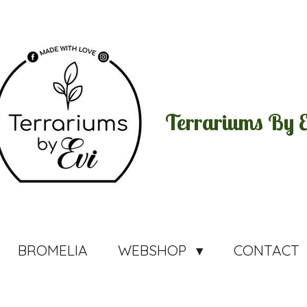
Terrariums By E
BROMELIA
WEBSHOP
CONTACT