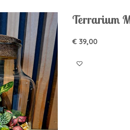
Terrarium M
€ 39,00