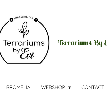
Terrariums By E
BROMELIA
WEBSHOP
CONTACT